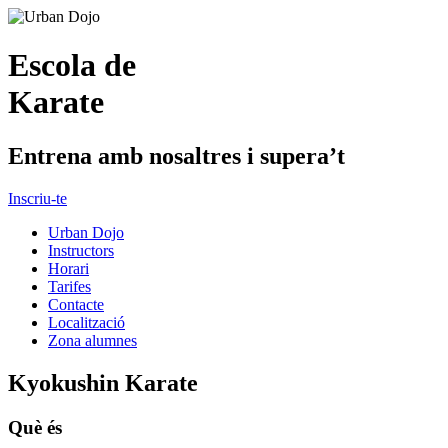
Escola de
Karate
Entrena amb nosaltres i supera’t
Inscriu-te
Urban Dojo
Instructors
Horari
Tarifes
Contacte
Localització
Zona alumnes
Kyokushin Karate
Què és