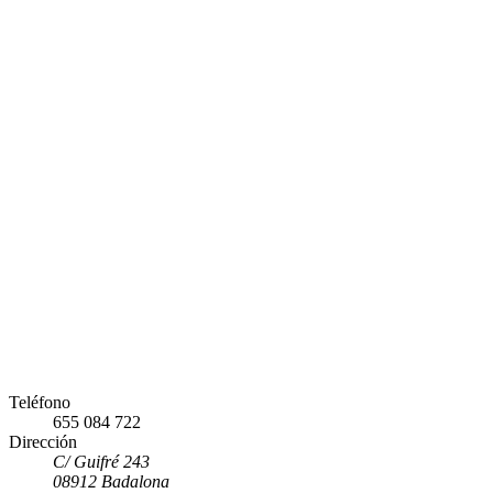
Teléfono
655 084 722
Dirección
C/ Guifré 243
08912 Badalona