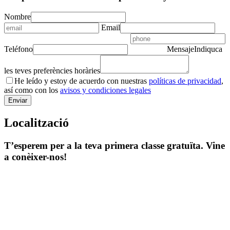
Nombre
Email
Teléfono
Mensaje
Indiquca
les teves preferències horàries
He leído y estoy de acuerdo con nuestras
políticas de privacidad
,
así como con los
avisos y condiciones legales
Localització
T’esperem per a la teva primera classe gratuïta. Vine
a conèixer-nos!